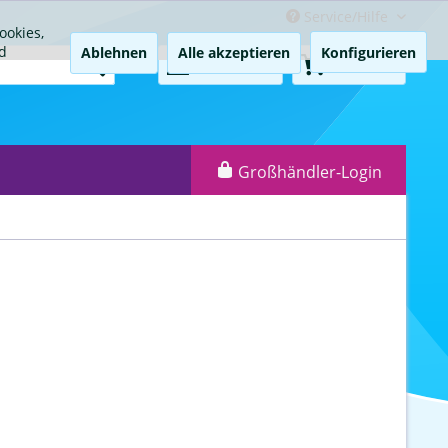
Service/Hilfe
ookies,
d
Ablehnen
Alle akzeptieren
Konfigurieren
Mein Konto
0,00 € *
Großhändler-Login