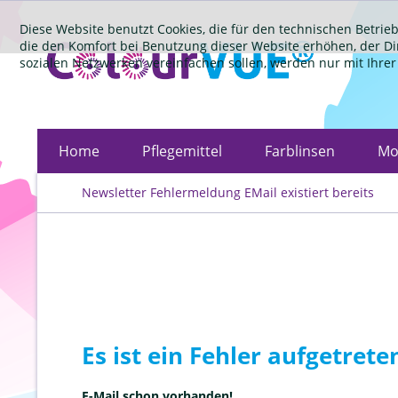
Diese Website benutzt Cookies, die für den technischen Betrieb
die den Komfort bei Benutzung dieser Website erhöhen, der D
sozialen Netzwerken vereinfachen sollen, werden nur mit Ihre
Home
Pflegemittel
Farblinsen
Mo
Newsletter Fehlermeldung EMail existiert bereits
Es ist ein Fehler aufgetreten
E-Mail schon vorhanden!