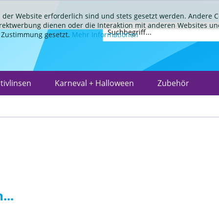
 der Website erforderlich sind und stets gesetzt werden. Andere C
irektwerbung dienen oder die Interaktion mit anderen Websites un
r Zustimmung gesetzt.
Mehr Informationen
tivlinsen
Karneval + Halloween
Zubehör
...