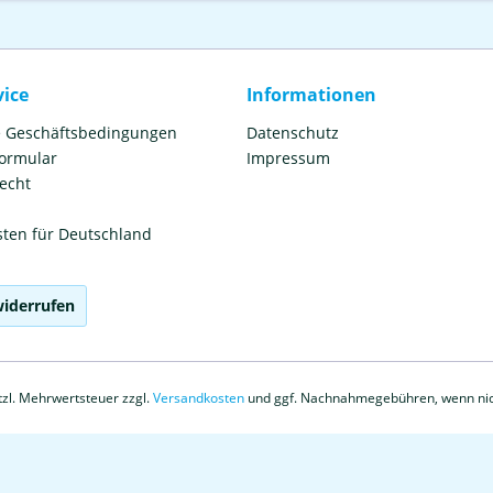
vice
Informationen
e Geschäftsbedingungen
Datenschutz
formular
Impressum
echt
ten für Deutschland
widerrufen
etzl. Mehrwertsteuer zzgl.
Versandkosten
und ggf. Nachnahmegebühren, wenn nic