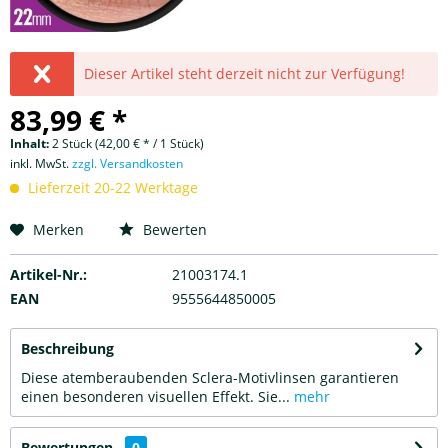
Dieser Artikel steht derzeit nicht zur Verfügung!
83,99 € *
Inhalt:
2 Stück (42,00 € * / 1 Stück)
inkl. MwSt.
zzgl. Versandkosten
Lieferzeit 20-22 Werktage
Merken
Bewerten
Artikel-Nr.:
21003174.1
EAN
9555644850005
Beschreibung
Diese atemberaubenden Sclera-Motivlinsen garantieren
einen besonderen visuellen Effekt. Sie...
mehr
Bewertungen
0