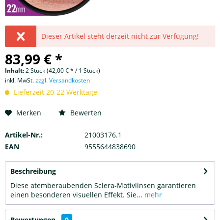
Dieser Artikel steht derzeit nicht zur Verfügung!
83,99 € *
Inhalt:
2 Stück (42,00 € * / 1 Stück)
inkl. MwSt.
zzgl. Versandkosten
Lieferzeit 20-22 Werktage
Merken
Bewerten
Artikel-Nr.:
21003176.1
EAN
9555644838690
Beschreibung
Diese atemberaubenden Sclera-Motivlinsen garantieren
einen besonderen visuellen Effekt. Sie...
mehr
Bewertungen
0